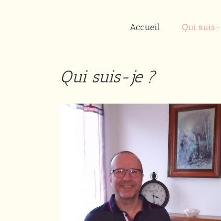
Passer
au
contenu
Accueil
Qui suis-
Qui suis-je ?